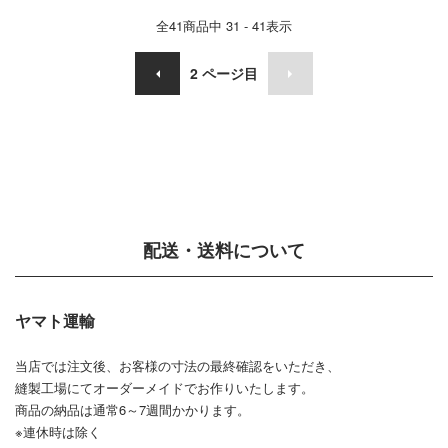
全
41
商品中
31 - 41
表示
2
ページ目
配送・送料について
ヤマト運輸
当店では注文後、お客様の寸法の最終確認をいただき、
縫製工場にてオーダーメイドでお作りいたします。
商品の納品は通常6～7週間かかります。
※連休時は除く