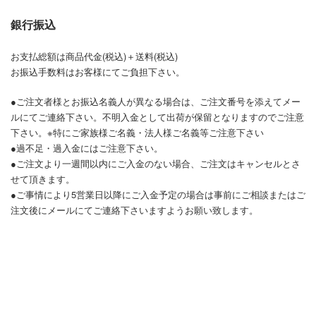
銀行振込
お支払総額は商品代金(税込)＋送料(税込)
お振込手数料はお客様にてご負担下さい。
●ご注文者様とお振込名義人が異なる場合は、ご注文番号を添えてメー
ルにてご連絡下さい。不明入金として出荷が保留となりますのでご注意
下さい。※特にご家族様ご名義・法人様ご名義等ご注意下さい
●過不足・過入金にはご注意下さい。
●ご注文より一週間以内にご入金のない場合、ご注文はキャンセルとさ
せて頂きます。
●ご事情により5営業日以降にご入金予定の場合は事前にご相談またはご
注文後にメールにてご連絡下さいますようお願い致します。