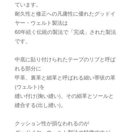
ています。
耐久性と修正への凡庸性に優れたグッドイ
ヤー・ウェルト製法は
60年続く伝統の製法で「完成」された製法
です。
中底に貼り付けられたテープのリブと呼ば
れる部分に
甲革、裏革と細革と呼ばれる細い帯状の革
(ウェルト)を
縫い付け(掬い縫い)、その細革とソールと
縫合する(出し縫い)。
クッション性が損なわれるのが
グッドイヤーウェルト製法の特徴ですが