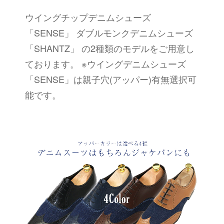
ウイングチップデニムシューズ
「SENSE」 ダブルモンクデニムシューズ
「SHANTZ」 の2種類のモデルをご用意し
ております。 ※ウイングデニムシューズ
「SENSE」は親子穴(アッパー)有無選択可
能です。