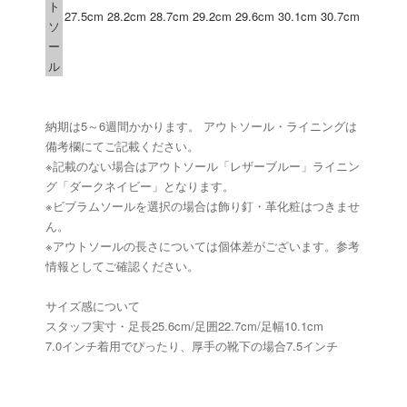
ト
27.5cm
28.2cm
28.7cm
29.2cm
29.6cm
30.1cm
30.7cm
ソ
ー
ル
納期は5～6週間かかります。 アウトソール・ライニングは
備考欄にてご記載ください。
※記載のない場合はアウトソール「レザーブルー」ライニン
グ「ダークネイビー」となります。
※ビブラムソールを選択の場合は飾り釘・革化粧はつきませ
ん。
※アウトソールの長さについては個体差がございます。参考
情報としてご確認ください。
サイズ感について
スタッフ実寸・足長25.6cm/足囲22.7cm/足幅10.1cm
7.0インチ着用でぴったり、厚手の靴下の場合7.5インチ