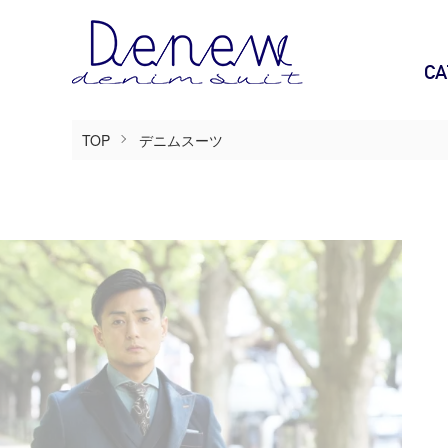
CA
TOP
デニムスーツ