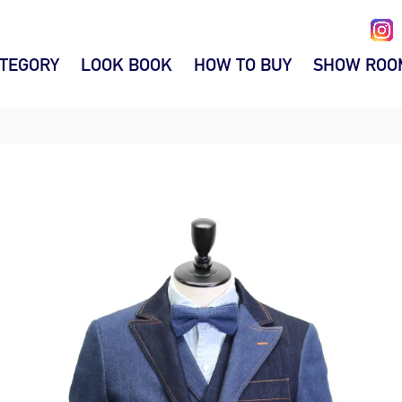
TEGORY
LOOK BOOK
HOW TO BUY
SHOW ROO