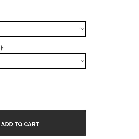
ト
ADD TO CART