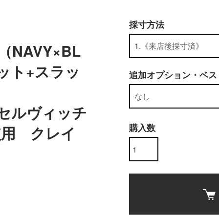
採寸方法
（NAVY×BL
ット+スラッ
追加オプション・ベス
×セルヴィッチ
購入数
使用 クレイ