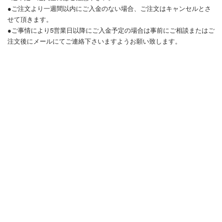
●ご注文より一週間以内にご入金のない場合、ご注文はキャンセルとさ
せて頂きます。
●ご事情により5営業日以降にご入金予定の場合は事前にご相談またはご
注文後にメールにてご連絡下さいますようお願い致します。