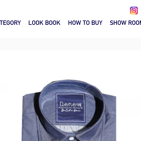
TEGORY
LOOK BOOK
HOW TO BUY
SHOW ROO