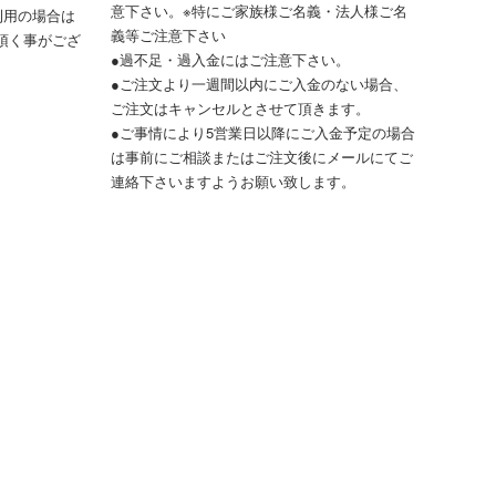
意下さい。※特にご家族様ご名義・法人様ご名
利用の場合は
義等ご注意下さい
頂く事がござ
●過不足・過入金にはご注意下さい。
●ご注文より一週間以内にご入金のない場合、
ご注文はキャンセルとさせて頂きます。
●ご事情により5営業日以降にご入金予定の場合
は事前にご相談またはご注文後にメールにてご
連絡下さいますようお願い致します。