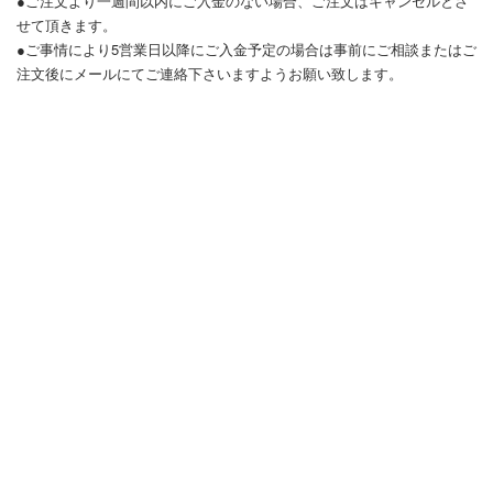
●ご注文より一週間以内にご入金のない場合、ご注文はキャンセルとさ
せて頂きます。
●ご事情により5営業日以降にご入金予定の場合は事前にご相談またはご
注文後にメールにてご連絡下さいますようお願い致します。