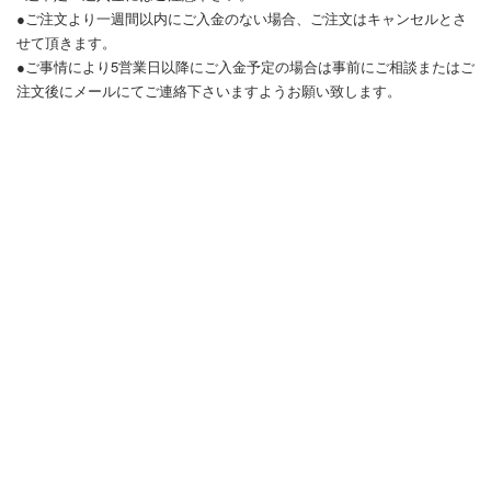
●ご注文より一週間以内にご入金のない場合、ご注文はキャンセルとさ
せて頂きます。
●ご事情により5営業日以降にご入金予定の場合は事前にご相談またはご
注文後にメールにてご連絡下さいますようお願い致します。