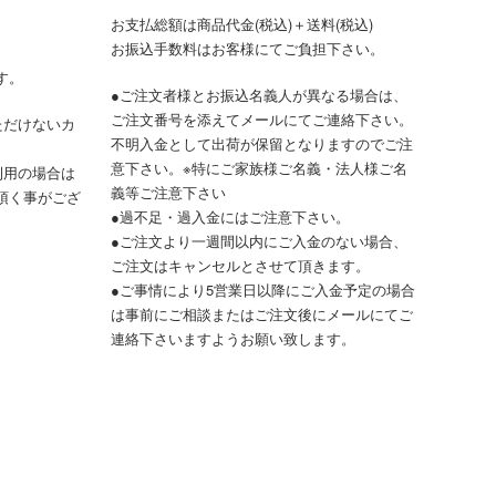
お支払総額は商品代金(税込)＋送料(税込)
お振込手数料はお客様にてご負担下さい。
す。
●ご注文者様とお振込名義人が異なる場合は、
ご注文番号を添えてメールにてご連絡下さい。
ただけないカ
不明入金として出荷が保留となりますのでご注
意下さい。※特にご家族様ご名義・法人様ご名
利用の場合は
義等ご注意下さい
頂く事がござ
●過不足・過入金にはご注意下さい。
●ご注文より一週間以内にご入金のない場合、
ご注文はキャンセルとさせて頂きます。
●ご事情により5営業日以降にご入金予定の場合
は事前にご相談またはご注文後にメールにてご
連絡下さいますようお願い致します。