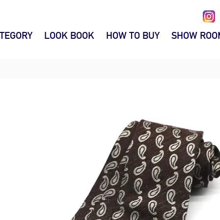
TEGORY
LOOK BOOK
HOW TO BUY
SHOW ROO