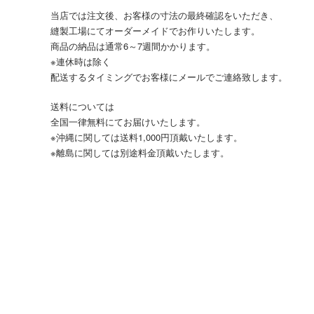
当店では注文後、お客様の寸法の最終確認をいただき、
縫製工場にてオーダーメイドでお作りいたします。
商品の納品は通常6～7週間かかります。
※連休時は除く
配送するタイミングでお客様にメールでご連絡致します。
送料については
全国一律無料にてお届けいたします。
※沖縄に関しては送料1,000円頂戴いたします。
※離島に関しては別途料金頂戴いたします。