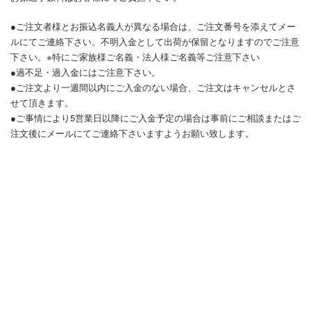
●ご注文者様とお振込名義人が異なる場合は、ご注文番号を添えてメー
ルにてご連絡下さい。不明入金として出荷が保留となりますのでご注意
下さい。※特にご家族様ご名義・法人様ご名義等ご注意下さい
●過不足・過入金にはご注意下さい。
●ご注文より一週間以内にご入金のない場合、ご注文はキャンセルとさ
せて頂きます。
●ご事情により5営業日以降にご入金予定の場合は事前にご相談またはご
注文後にメールにてご連絡下さいますようお願い致します。