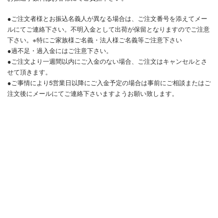
●ご注文者様とお振込名義人が異なる場合は、ご注文番号を添えてメー
ルにてご連絡下さい。不明入金として出荷が保留となりますのでご注意
下さい。※特にご家族様ご名義・法人様ご名義等ご注意下さい
●過不足・過入金にはご注意下さい。
●ご注文より一週間以内にご入金のない場合、ご注文はキャンセルとさ
せて頂きます。
●ご事情により5営業日以降にご入金予定の場合は事前にご相談またはご
注文後にメールにてご連絡下さいますようお願い致します。