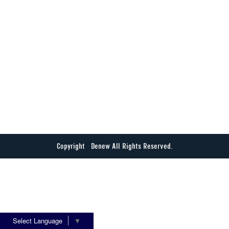
Copyright © Denew All Rights Reserved.
Select Language
▼