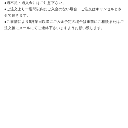
●過不足・過入金にはご注意下さい。
●ご注文より一週間以内にご入金のない場合、ご注文はキャンセルとさ
せて頂きます。
●ご事情により5営業日以降にご入金予定の場合は事前にご相談またはご
注文後にメールにてご連絡下さいますようお願い致します。