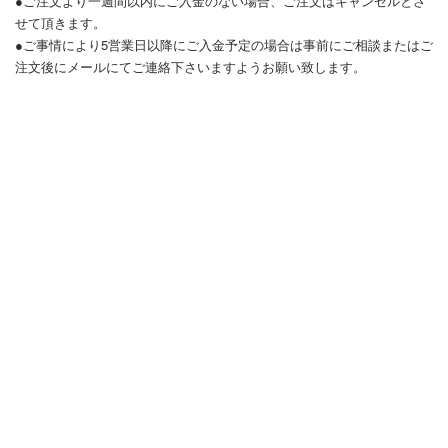
●ご注文より一週間以内にご入金のない場合、ご注文はキャンセルとさ
せて頂きます。
●ご事情により5営業日以降にご入金予定の場合は事前にご相談またはご
注文後にメールにてご連絡下さいますようお願い致します。