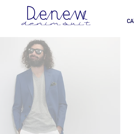
TOP
デニムスーツ
CA