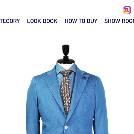
TEGORY
LOOK BOOK
HOW TO BUY
SHOW ROO