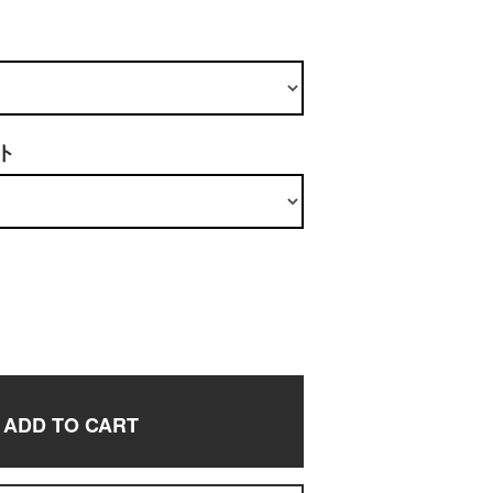
ト
ADD TO CART