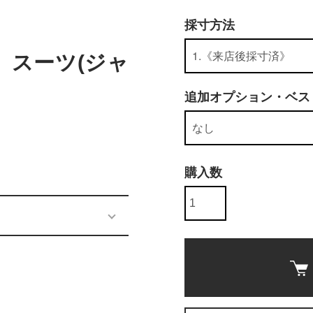
採寸方法
E）スーツ(ジャ
)
追加オプション・ベス
購入数