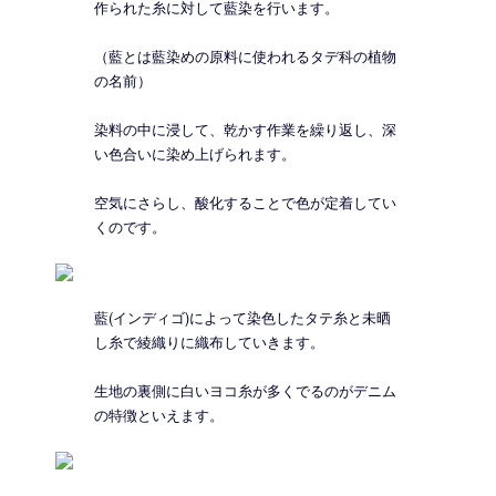
作られた糸に対して藍染を行います。
（藍とは藍染めの原料に使われるタデ科の植物
の名前）
染料の中に浸して、乾かす作業を繰り返し、深
い色合いに染め上げられます。
空気にさらし、酸化することで色が定着してい
くのです。
藍(インディゴ)によって染色したタテ糸と未晒
し糸で綾織りに織布していきます。
生地の裏側に白いヨコ糸が多くでるのがデニム
の特徴といえます。