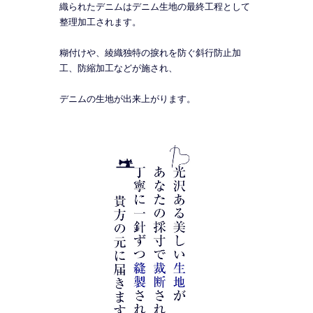
織られたデニムはデニム生地の最終工程として
整理加工されます。
糊付けや、綾織独特の捩れを防ぐ斜行防止加
工、防縮加工などが施され、
デニムの生地が出来上がります。