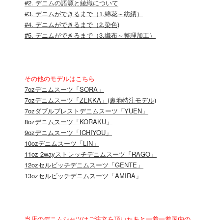
#2. デニムの語源と綾織について
#3. デニムができるまで（1.綿花～紡績）
#4. デニムができるまで（2.染色)
#5. デニムができるまで（3.織布～整理加工）
その他のモデルはこちら
7ozデニムスーツ「SORA」
7ozデニムスーツ「ZEKKA」(裏地特注モデル)
7ozダブルブレストデニムスーツ「YUEN」
8ozデニムスーツ「KORAKU」
9ozデニムスーツ「ICHIYOU」
10ozデニムスーツ「LIN」
11oz 2wayストレッチデニムスーツ「RAGO」
12ozセルビッチデニムスーツ「GENTE」
13ozセルビッチデニムスーツ「AMIRA」
当店のデニムシャツはご注文を頂いたあと一着一着国内の