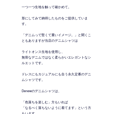
一つ一つ生地を触って確かめて。
形にしてみて納得したものをご提供していま
す。
「デニムって堅くて重いイメージ。」と聞くこ
ともありますが当店のデニムシャツは
ライトオンス生地を使用し、
無骨なデニムではなく柔らかいエレガントなシ
ルエットです。
ドレスにもカジュアルにも合う永久定番のデニ
ムシャツです。
Denewのデニムシャツは、
「色落ちを楽しむ」方もいれば
「なるべく落ちないように着てます」という方
もいます。