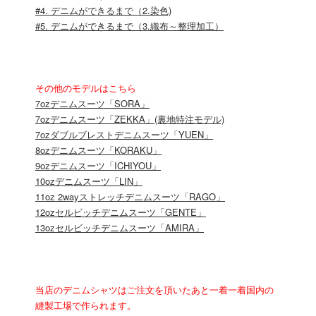
#4. デニムができるまで（2.染色)
#5. デニムができるまで（3.織布～整理加工）
その他のモデルはこちら
7ozデニムスーツ「SORA」
7ozデニムスーツ「ZEKKA」(裏地特注モデル)
7ozダブルブレストデニムスーツ「YUEN」
8ozデニムスーツ「KORAKU」
9ozデニムスーツ「ICHIYOU」
10ozデニムスーツ「LIN」
11oz 2wayストレッチデニムスーツ「RAGO」
12ozセルビッチデニムスーツ「GENTE」
13ozセルビッチデニムスーツ「AMIRA」
当店のデニムシャツはご注文を頂いたあと一着一着国内の
縫製工場で作られます。