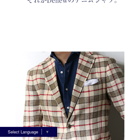
Select Language
▼