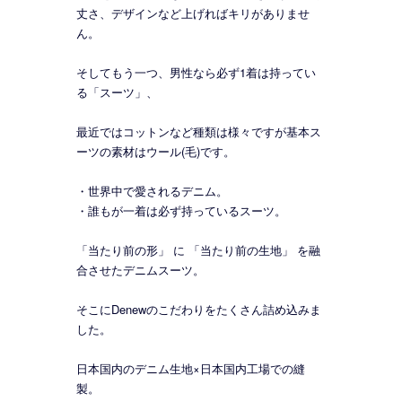
丈さ、デザインなど上げればキリがありませ
ん。
そしてもう一つ、男性なら必ず1着は持ってい
る「スーツ」、
最近ではコットンなど種類は様々ですが基本ス
ーツの素材はウール(毛)です。
・世界中で愛されるデニム。
・誰もが一着は必ず持っているスーツ。
「当たり前の形」 に 「当たり前の生地」 を融
合させたデニムスーツ。
そこにDenewのこだわりをたくさん詰め込みま
した。
日本国内のデニム生地×日本国内工場での縫
製。