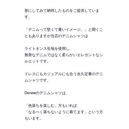
形にしてみて納得したものをご提供していま
す。
「デニムって堅くて重いイメージ。」と聞くこ
ともありますが当店のデニムシャツは
ライトオンス生地を使用し、
無骨なデニムではなく柔らかいエレガントなシ
ルエットです。
ドレスにもカジュアルにも合う永久定番のデニ
ムシャツです。
Denewのデニムシャツは、
「色落ちを楽しむ」方もいれば
「なるべく落ちないように着てます」という方
もいます。