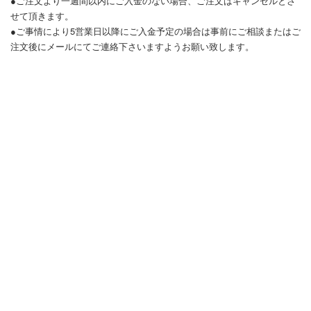
●ご注文より一週間以内にご入金のない場合、ご注文はキャンセルとさ
せて頂きます。
●ご事情により5営業日以降にご入金予定の場合は事前にご相談またはご
注文後にメールにてご連絡下さいますようお願い致します。