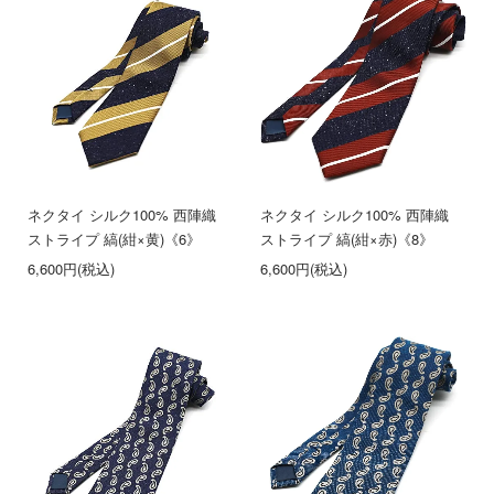
ネクタイ シルク100% 西陣織
ネクタイ シルク100% 西陣織
ストライプ 縞(紺×黄)《6》
ストライプ 縞(紺×赤)《8》
6,600円(税込)
6,600円(税込)