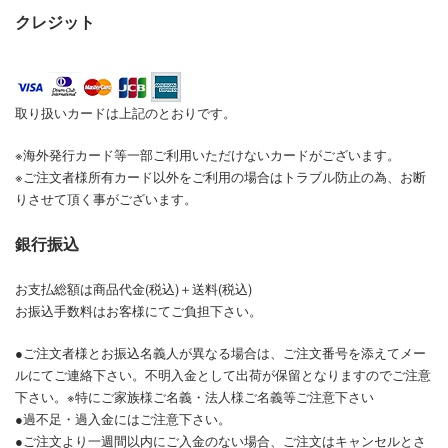
クレジット
取り扱いカードは上記のとおりです。
※海外発行カード等一部ご利用いただけないカードがございます。
※ご注文者様所有カード以外をご利用の場合はトラブル防止の為、お断
りさせて頂く事がございます。
銀行振込
お支払総額は商品代金(税込)＋送料(税込)
お振込手数料はお客様にてご負担下さい。
●ご注文者様とお振込名義人が異なる場合は、ご注文番号を添えてメー
ルにてご連絡下さい。不明入金として出荷が保留となりますのでご注意
下さい。※特にご家族様ご名義・法人様ご名義等ご注意下さい
●過不足・過入金にはご注意下さい。
●ご注文より一週間以内にご入金のない場合、ご注文はキャンセルとさ