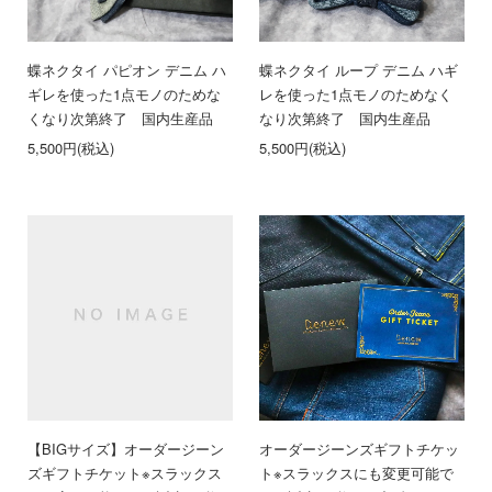
蝶ネクタイ パピオン デニム ハ
蝶ネクタイ ループ デニム ハギ
ギレを使った1点モノのためな
レを使った1点モノのためなく
くなり次第終了 国内生産品
なり次第終了 国内生産品
5,500円(税込)
5,500円(税込)
【BIGサイズ】オーダージーン
オーダージーンズギフトチケッ
ズギフトチケット※スラックス
ト※スラックスにも変更可能で