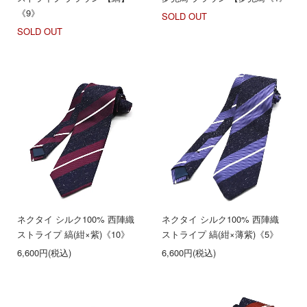
《9》
SOLD OUT
SOLD OUT
ネクタイ シルク100% 西陣織
ネクタイ シルク100% 西陣織
ストライプ 縞(紺×紫)《10》
ストライプ 縞(紺×薄紫)《5》
6,600円(税込)
6,600円(税込)