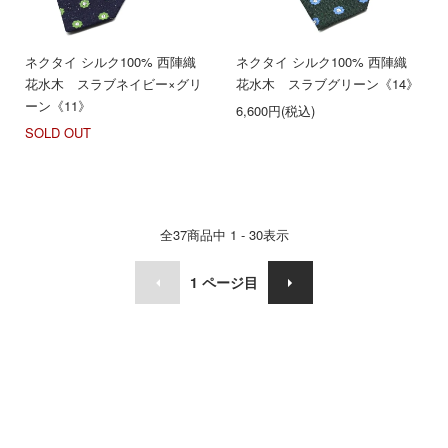
ネクタイ シルク100% 西陣織
ネクタイ シルク100% 西陣織
花水木 スラブネイビー×グリ
花水木 スラブグリーン《14》
ーン《11》
6,600円(税込)
SOLD OUT
全
37
商品中
1 - 30
表示
1
ページ目