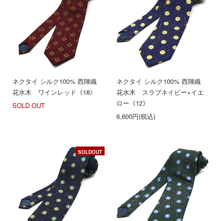
ネクタイ シルク100% 西陣織
ネクタイ シルク100% 西陣織
花水木 ワインレッド《18》
花水木 スラブネイビー×イエ
ロー《12》
SOLD OUT
6,600円(税込)
SOLDOUT