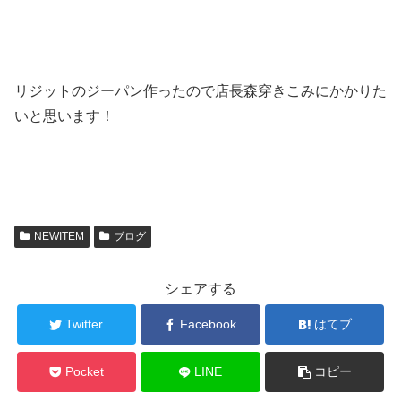
リジットのジーパン作ったので店長森穿きこみにかかりた
いと思います！
NEWITEM
ブログ
シェアする
Twitter
Facebook
はてブ
Pocket
LINE
コピー