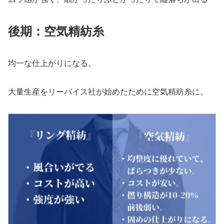
後期：空気精紡糸
均一な仕上がりになる。
大量生産をリーバイス社が始めたために空気精紡糸に。