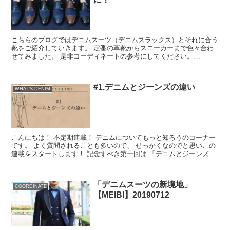
こちらのブログではデニムスーツ（デニムスラックス）とそれに合う
靴をご紹介していきます。 定番の革靴からスニーカーまで色々合わ
せてみました。 是非コーディネートの参考にしてください。
①Denewデニムコンビ...
#1.デニムとジーンズの違い
WHAT'S DENIM
こんにちは！ 不定期連載！ デニムについてもっと知ろうのコーナー
です。 よく質問されることも多いので、 せっかくなのでと思いこの
連載をスタートします！ 記念すべき第一回は 「デニムとジーンズ
の...
「デニムスーツの新境地」
COORDINATE
【MEIBI】20190712