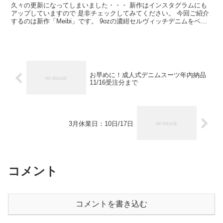
久々の更新になってしまいました・・・ 新作はインスタグラムにも
アップしていますので 是非チェックしてみてください。 今回ご紹介
するのは新作「Meibi」です。 9ozの濃紺セルヴィッチデニムをベー
スに 衿やポケットに1...
お早めに！成人式デニムスーツ年内納品
11/16受注分まで
3月休業日：10日/17日
コメント
コメントを書き込む