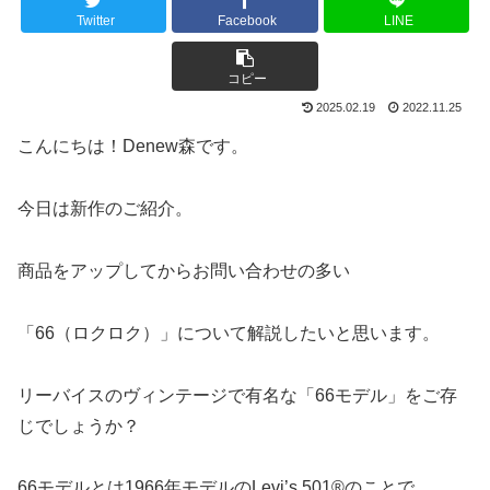
Twitter
Facebook
LINE
コピー
2025.02.19
2022.11.25
こんにちは！Denew森です。
今日は新作のご紹介。
商品をアップしてからお問い合わせの多い
「66（ロクロク）」について解説したいと思います。
リーバイスのヴィンテージで有名な「66モデル」をご存
じでしょうか？
66モデルとは1966年モデルのLevi’s 501®のことで