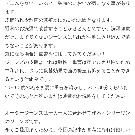
デニムを履いていると、独特のにおいが気になる事があり
ます。
皮脂汚れや雑菌の繁殖がにおいの原因となります。
通常のお洗濯で改善することがほとんどですが、洗濯頻度
がそこまで多くないジーンズは汚れが生地に入り込んで落
ちないことがあります。
気になる場合は重曹を使用してみてください！
ジーンズの皮脂よごれは酸性、重曹は弱アルカリ性のため
中和され、さらに殺菌効果で菌の繁殖も抑えることができ
るという仕組みです。
50～60度のぬるま湯に重曹を溶かし、20～30分くらいお
いてそのあと水洗いまたは通常のお洗濯をしてください。
オーダージーンズは一人一人に合わせて作るオンリーワン
のジーンズです。
永くご愛用頂くために、今回の記事が参考になれば嬉しい