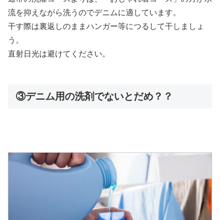
流を抑えながら洗うのでデニムに適しています。
干す際は裏返しのままハンガー等につるして干しましょ
う。
直射日光は避けてください。
③デニム用の洗剤でないとだめ？？