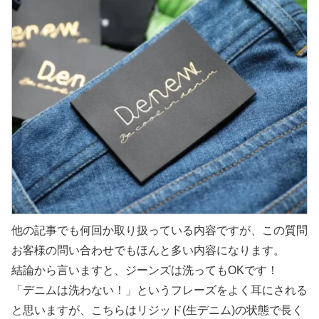
他の記事でも何回か取り扱っている内容ですが、この質問
お客様の問い合わせでもほんと多い内容になります。
結論から言いますと、ジーンズは洗ってもOKです！
「デニムは洗わない！」というフレーズをよく耳にされる
と思いますが、こちらはリジッド(生デニム)の状態で長く