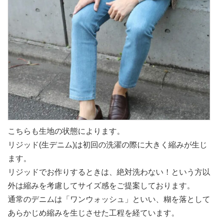
こちらも生地の状態によります。
リジッド(生デニム)は初回の洗濯の際に大きく縮みが生じ
ます。
リジッドでお作りするときは、絶対洗わない！という方以
外は縮みを考慮してサイズ感をご提案しております。
通常のデニムは「ワンウォッシュ」といい、糊を落として
あらかじめ縮みを生じさせた工程を経ています。