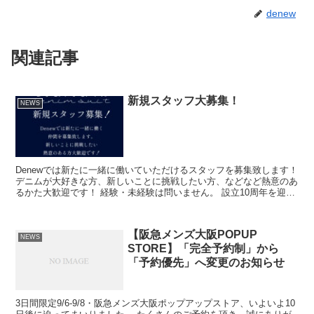
denew
関連記事
新規スタッフ大募集！
NEWS
Denewでは新たに一緒に働いていただけるスタッフを募集致します！
デニムが大好きな方、新しいことに挑戦したい方、などなど熱意のあ
るかた大歓迎です！ 経験・未経験は問いません。 設立10周年を迎え
るDenewを一緒に盛り上げま...
【阪急メンズ大阪POPUP
NEWS
STORE】「完全予約制」から
「予約優先」へ変更のお知らせ
3日間限定9/6-9/8・阪急メンズ大阪ポップアップストア、いよいよ10