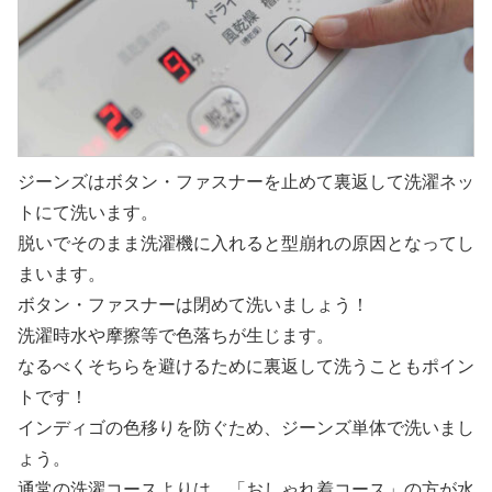
ジーンズはボタン・ファスナーを止めて裏返して洗濯ネッ
トにて洗います。
脱いでそのまま洗濯機に入れると型崩れの原因となってし
まいます。
ボタン・ファスナーは閉めて洗いましょう！
洗濯時水や摩擦等で色落ちが生じます。
なるべくそちらを避けるために裏返して洗うこともポイン
トです！
インディゴの色移りを防ぐため、ジーンズ単体で洗いまし
ょう。
通常の洗濯コースよりは、「おしゃれ着コース」の方が水