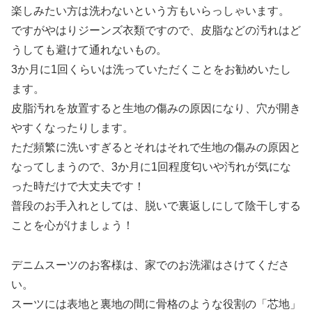
楽しみたい方は洗わないという方もいらっしゃいます。
ですがやはりジーンズ衣類ですので、皮脂などの汚れはど
うしても避けて通れないもの。
3か月に1回くらいは洗っていただくことをお勧めいたし
ます。
皮脂汚れを放置すると生地の傷みの原因になり、穴が開き
やすくなったりします。
ただ頻繁に洗いすぎるとそれはそれで生地の傷みの原因と
なってしまうので、3か月に1回程度匂いや汚れが気にな
った時だけで大丈夫です！
普段のお手入れとしては、脱いで裏返しにして陰干しする
ことを心がけましょう！
デニムスーツのお客様は、家でのお洗濯はさけてくださ
い。
スーツには表地と裏地の間に骨格のような役割の「芯地」