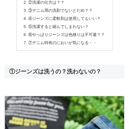
②洗濯の仕方は？？
③デニム用の洗剤でないとだめ？？
④ジーンズに柔軟剤は使用してもいい？
⑤洗濯すると縮んでしまわない？
⑥やっぱりジーンズは色移りは不可避？？
⑦デニム特有のにおいが気になる・・
①ジーンズは洗うの？洗わないの？