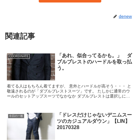
denew
関連記事
「あれ、似合ってるかも。」 ダ
COORDINATE
ブルブレストのハードルを取っ払
う。
着てる人はもちろん着てますが、 意外とハードルが高そう・・・ と
敬遠されるのが「ダブルブレストスーツ」です。 たしかに通常のウ
ールのセットアップスーツでなかなか ダブルブレストは選択しにく
いで...
「ドレスだけじゃないデニムスー
今日の一枚
ツのカジュアルダウン」【LIN】
20170328