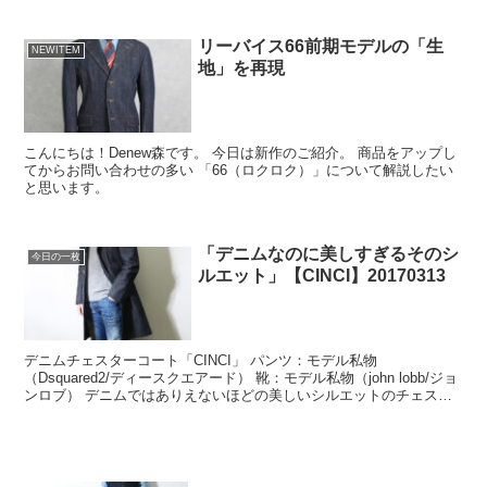
リーバイス66前期モデルの「生
NEWITEM
地」を再現
こんにちは！Denew森です。 今日は新作のご紹介。 商品をアップし
てからお問い合わせの多い 「66（ロクロク）」について解説したい
と思います。
「デニムなのに美しすぎるそのシ
今日の一枚
ルエット」【CINCI】20170313
デニムチェスターコート「CINCI」 パンツ：モデル私物
（Dsquared2/ディースクエアード） 靴：モデル私物（john lobb/ジョ
ンロブ） デニムではありえないほどの美しいシルエットのチェスタ
ーコート「CINCI」 ...