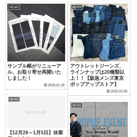
NEWS
NEWS
サンプル帳がリニューア
アウトレットジーンズ、
ル、お取り寄せ再開いた
ラインナップは20種類以
しました！
上！！【阪急メンズ東京
ポップアップストア】
2025.01.28
2025.01.09
NEWS
NEWS
【12月28～1月5日】休業