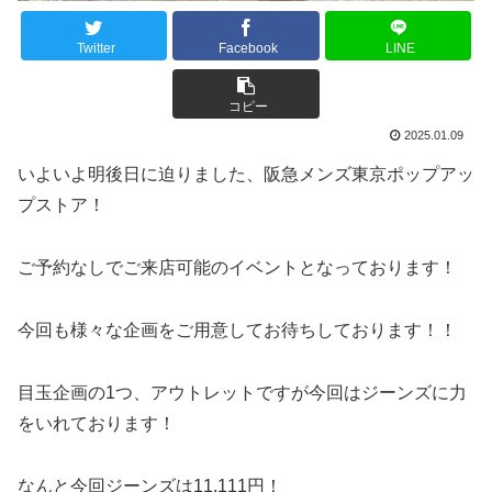
Twitter
Facebook
LINE
コピー
2025.01.09
いよいよ明後日に迫りました、阪急メンズ東京ポップアッ
プストア！
ご予約なしでご来店可能のイベントとなっております！
今回も様々な企画をご用意してお待ちしております！！
目玉企画の1つ、アウトレットですが今回はジーンズに力
をいれております！
なんと今回ジーンズは11,111円！