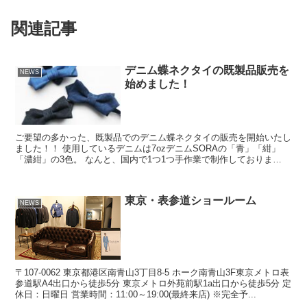
関連記事
デニム蝶ネクタイの既製品販売を
NEWS
始めました！
ご要望の多かった、既製品でのデニム蝶ネクタイの販売を開始いたし
ました！！ 使用しているデニムは7ozデニムSORAの「青」「紺」
「濃紺」の3色。 なんと、国内で1つ1つ手作業で制作しておりま
す！！ リボンの両側がとがってい...
東京・表参道ショールーム
NEWS
〒107-0062 東京都港区南青山3丁目8-5 ホーク南青山3F東京メトロ表
参道駅A4出口から徒歩5分 東京メトロ外苑前駅1a出口から徒歩5分 定
休日：日曜日 営業時間：11:00～19:00(最終来店) ※完全予...