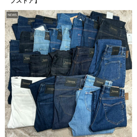
プストア】
NEWS