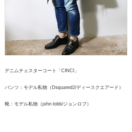
デニムチェスターコート「CINCI」
パンツ：モデル私物（Dsquared2/ディースクエアード）
靴：モデル私物（john lobb/ジョンロブ）