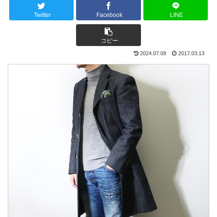
Twitter
Facebook
LINE
コピー
2024.07.09
2017.03.13