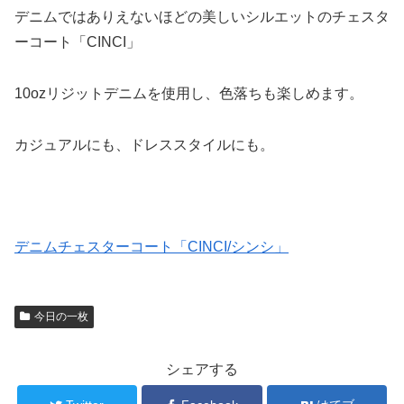
デニムではありえないほどの美しいシルエットのチェスタ
ーコート「CINCI」
10ozリジットデニムを使用し、色落ちも楽しめます。
カジュアルにも、ドレススタイルにも。
デニムチェスターコート「CINCI/シンシ」
今日の一枚
シェアする