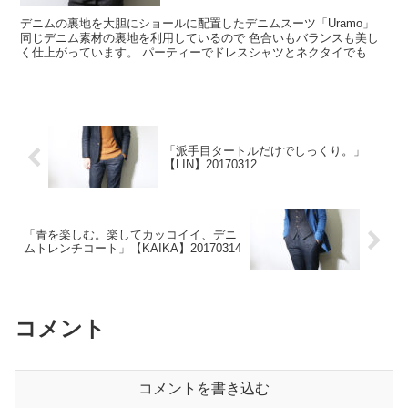
デニムの裏地を大胆にショールに配置したデニムスーツ「Uramo」
同じデニム素材の裏地を利用しているので 色合いもバランスも美し
く仕上がっています。 パーティーでドレスシャツとネクタイでも ニ
ットやTシャツと合わせても。 デニ...
「派手目タートルだけでしっくり。」
【LIN】20170312
「青を楽しむ。楽してカッコイイ、デニ
ムトレンチコート」【KAIKA】20170314
コメント
コメントを書き込む